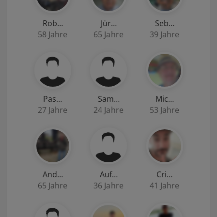
Rob…
Jür…
Seb…
58 Jahre
65 Jahre
39 Jahre
Pas…
Sam…
Mic…
27 Jahre
24 Jahre
53 Jahre
And…
Auf…
Cri…
65 Jahre
36 Jahre
41 Jahre