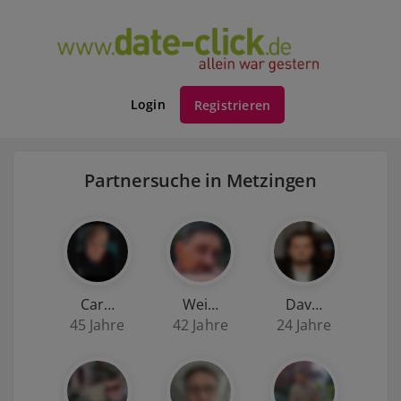
Login
Registrieren
Partnersuche in Metzingen
Car…
Wei…
Dav…
45 Jahre
42 Jahre
24 Jahre