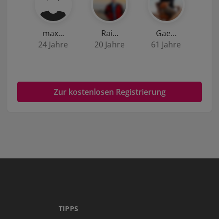
max…
Rai…
Gae…
24 Jahre
20 Jahre
61 Jahre
Zur kostenlosen Registrierung
TIPPS