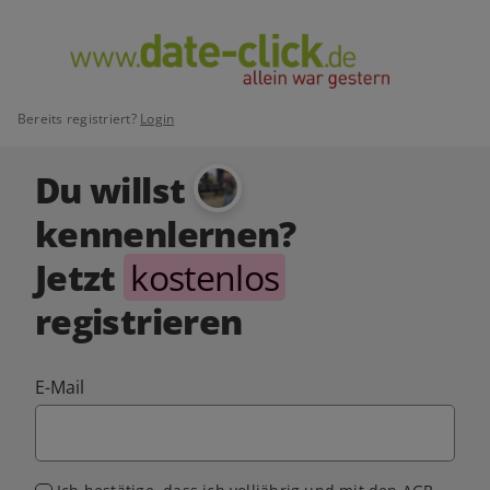
Bereits registriert?
Login
Du willst
kennenlernen?
Jetzt
kostenlos
registrieren
E-Mail