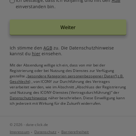
Ich bestätige, dass ich volljährig und mit den
AGB
einverstanden bin.
Weiter
Ich stimme den
AGB
zu. Die Datenschutzhinweise
kannst du
hier
einsehen.
Mit der Absendung willige ich ein, dass von mir bei der
Registrierung oder bei Nutzung des Dienstes zur Verfügung
gestellte
„besondere Kategorien personenbezogener Daten“(z.B.
Geschlecht)
, von ICONY zur Durchführung des Vertrages
verarbeitet werden, wie im Abschnitt „Abschluss der Registrierung
und Nutzung des ICONY-Dienstes (Vertragsdurchführung)“ der
Datenschutzhinweise
näher beschrieben. Diese Einwilligung kann
ich jederzeit mit Wirkung für die Zukunft widerrufen.
© 2026 - date-click.de
Impressum
Datenschutz
Barrierefreiheit