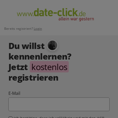
Bereits registriert?
Login
Du willst
kennenlernen?
Jetzt
kostenlos
registrieren
E-Mail