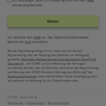
Ich bestätige, dass ich volljährig und mit den
AGB
einverstanden bin.
Weiter
Ich stimme den
AGB
zu. Die Datenschutzhinweise
kannst du
hier
einsehen.
Mit der Absendung willige ich ein, dass von mir bei der
Registrierung oder bei Nutzung des Dienstes zur Verfügung
gestellte
„besondere Kategorien personenbezogener Daten“(z.B.
Geschlecht)
, von ICONY zur Durchführung des Vertrages
verarbeitet werden, wie im Abschnitt „Abschluss der Registrierung
und Nutzung des ICONY-Dienstes (Vertragsdurchführung)“ der
Datenschutzhinweise
näher beschrieben. Diese Einwilligung kann
ich jederzeit mit Wirkung für die Zukunft widerrufen.
© 2026 - date-click.de
Impressum
Datenschutz
Barrierefreiheit