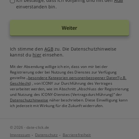
Ich bestätige, dass ich volljährig und mit den
AGB
einverstanden bin.
Weiter
Ich stimme den
AGB
zu. Die Datenschutzhinweise
kannst du
hier
einsehen.
Mit der Absendung willige ich ein, dass von mir bei der
Registrierung oder bei Nutzung des Dienstes zur Verfügung
gestellte
„besondere Kategorien personenbezogener Daten“(z.B.
Geschlecht)
, von ICONY zur Durchführung des Vertrages
verarbeitet werden, wie im Abschnitt „Abschluss der Registrierung
und Nutzung des ICONY-Dienstes (Vertragsdurchführung)“ der
Datenschutzhinweise
näher beschrieben. Diese Einwilligung kann
ich jederzeit mit Wirkung für die Zukunft widerrufen.
© 2026 - date-click.de
Impressum
Datenschutz
Barrierefreiheit