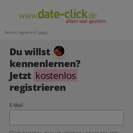
Bereits registriert?
Login
Du willst
kennenlernen?
Jetzt
kostenlos
registrieren
E-Mail