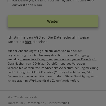
Ich bestätige, dass ich volljährig und mit den
AGB
einverstanden bin.
Weiter
Ich stimme den
AGB
zu. Die Datenschutzhinweise
kannst du
hier
einsehen.
Mit der Absendung willige ich ein, dass von mir bei der
Registrierung oder bei Nutzung des Dienstes zur Verfügung
gestellte
„besondere Kategorien personenbezogener Daten“(z.B.
Geschlecht)
, von ICONY zur Durchführung des Vertrages
verarbeitet werden, wie im Abschnitt „Abschluss der Registrierung
und Nutzung des ICONY-Dienstes (Vertragsdurchführung)“ der
Datenschutzhinweise
näher beschrieben. Diese Einwilligung kann
ich jederzeit mit Wirkung für die Zukunft widerrufen.
© 2026 - date-click.de
Impressum
Datenschutz
Barrierefreiheit