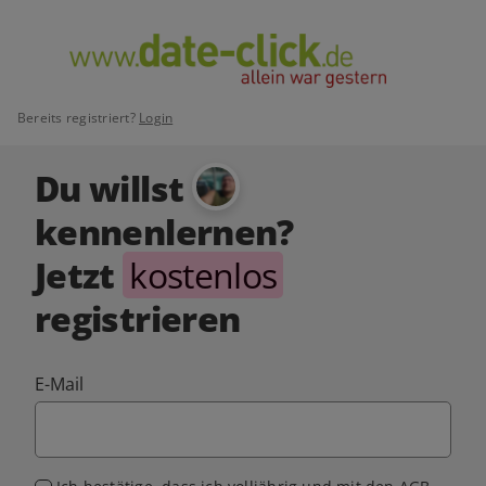
Bereits registriert?
Login
Du willst
kennenlernen?
Jetzt
kostenlos
registrieren
E-Mail