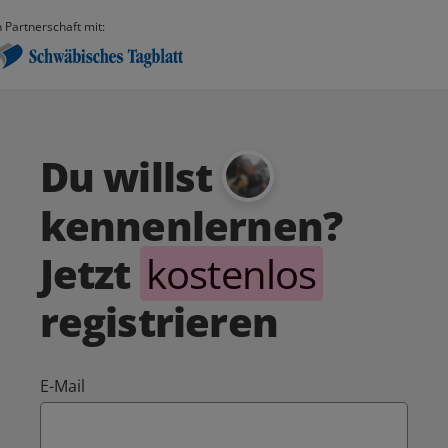
n Partnerschaft mit:
Du willst
kennenlernen?
Jetzt
kostenlos
registrieren
E-Mail