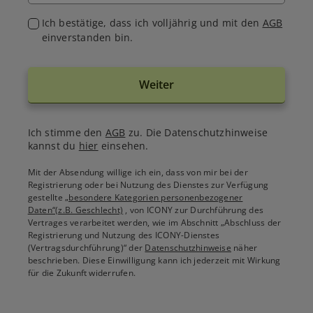
Ich bestätige, dass ich volljährig und mit den
AGB
einverstanden bin.
Weiter
Ich stimme den
AGB
zu. Die Datenschutzhinweise
kannst du
hier
einsehen.
Mit der Absendung willige ich ein, dass von mir bei der
Registrierung oder bei Nutzung des Dienstes zur Verfügung
gestellte
„besondere Kategorien personenbezogener
Daten“(z.B. Geschlecht)
, von ICONY zur Durchführung des
Vertrages verarbeitet werden, wie im Abschnitt „Abschluss der
Registrierung und Nutzung des ICONY-Dienstes
(Vertragsdurchführung)“ der
Datenschutzhinweise
näher
beschrieben. Diese Einwilligung kann ich jederzeit mit Wirkung
für die Zukunft widerrufen.