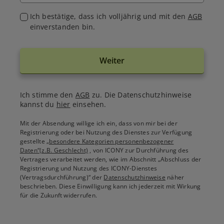
Ich bestätige, dass ich volljährig und mit den
AGB
einverstanden bin.
Weiter
Ich stimme den
AGB
zu. Die Datenschutzhinweise
kannst du
hier
einsehen.
Mit der Absendung willige ich ein, dass von mir bei der
Registrierung oder bei Nutzung des Dienstes zur Verfügung
gestellte
„besondere Kategorien personenbezogener
Daten“(z.B. Geschlecht)
, von ICONY zur Durchführung des
Vertrages verarbeitet werden, wie im Abschnitt „Abschluss der
Registrierung und Nutzung des ICONY-Dienstes
(Vertragsdurchführung)“ der
Datenschutzhinweise
näher
beschrieben. Diese Einwilligung kann ich jederzeit mit Wirkung
für die Zukunft widerrufen.