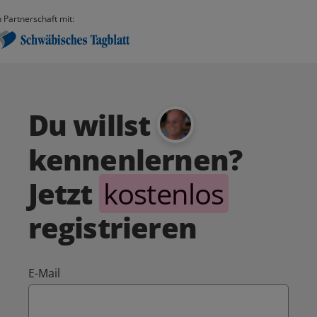
n Partnerschaft mit:
Du willst
kennenlernen?
Jetzt
kostenlos
registrieren
E-Mail