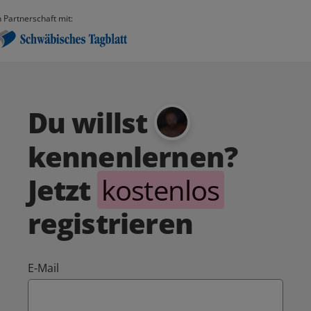
n Partnerschaft mit:
Du willst
kennenlernen?
Jetzt
kostenlos
registrieren
E-Mail