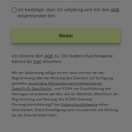
Ich bestätige, dass ich volljährig und mit den
AGB
einverstanden bin.
Weiter
Ich stimme den
AGB
zu. Die Datenschutzhinweise
kannst du
hier
einsehen.
Mit der Absendung willige ich ein, dass von mir bei der
Registrierung oder bei Nutzung des Dienstes zur Verfügung
gestellte
„besondere Kategorien personenbezogener
Daten“(z.B. Geschlecht)
, von ICONY zur Durchführung des
Vertrages verarbeitet werden, wie im Abschnitt „Abschluss der
Registrierung und Nutzung des ICONY-Dienstes
(Vertragsdurchführung)“ der
Datenschutzhinweise
näher
beschrieben. Diese Einwilligung kann ich jederzeit mit Wirkung
für die Zukunft widerrufen.