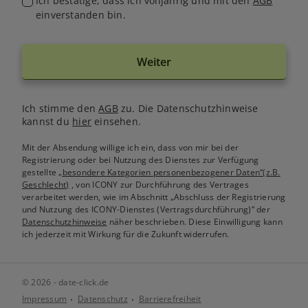
Ich bestätige, dass ich volljährig und mit den
AGB
einverstanden bin.
Weiter
Ich stimme den
AGB
zu. Die Datenschutzhinweise
kannst du
hier
einsehen.
Mit der Absendung willige ich ein, dass von mir bei der
Registrierung oder bei Nutzung des Dienstes zur Verfügung
gestellte
„besondere Kategorien personenbezogener Daten“(z.B.
Geschlecht)
, von ICONY zur Durchführung des Vertrages
verarbeitet werden, wie im Abschnitt „Abschluss der Registrierung
und Nutzung des ICONY-Dienstes (Vertragsdurchführung)“ der
Datenschutzhinweise
näher beschrieben. Diese Einwilligung kann
ich jederzeit mit Wirkung für die Zukunft widerrufen.
© 2026 - date-click.de
Impressum
Datenschutz
Barrierefreiheit