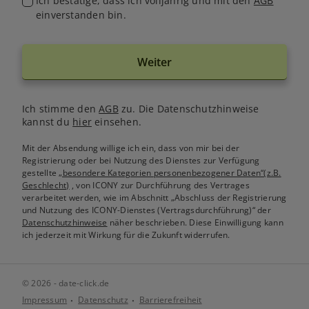
Ich bestätige, dass ich volljährig und mit den
AGB
einverstanden bin.
Weiter
Ich stimme den
AGB
zu. Die Datenschutzhinweise
kannst du
hier
einsehen.
Mit der Absendung willige ich ein, dass von mir bei der
Registrierung oder bei Nutzung des Dienstes zur Verfügung
gestellte
„besondere Kategorien personenbezogener Daten“(z.B.
Geschlecht)
, von ICONY zur Durchführung des Vertrages
verarbeitet werden, wie im Abschnitt „Abschluss der Registrierung
und Nutzung des ICONY-Dienstes (Vertragsdurchführung)“ der
Datenschutzhinweise
näher beschrieben. Diese Einwilligung kann
ich jederzeit mit Wirkung für die Zukunft widerrufen.
© 2026 - date-click.de
Impressum
Datenschutz
Barrierefreiheit