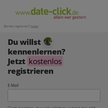
Bereits registriert?
Login
Du willst
kennenlernen?
Jetzt
kostenlos
registrieren
E-Mail