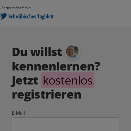
n Partnerschaft mit:
Du willst
kennenlernen?
Jetzt
kostenlos
registrieren
E-Mail