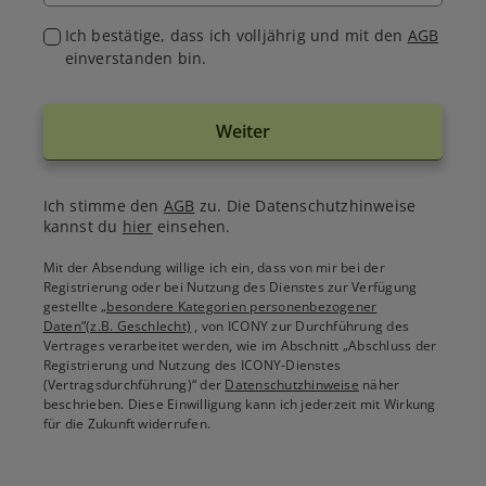
Ich bestätige, dass ich volljährig und mit den
AGB
einverstanden bin.
Weiter
Ich stimme den
AGB
zu. Die Datenschutzhinweise
kannst du
hier
einsehen.
Mit der Absendung willige ich ein, dass von mir bei der
Registrierung oder bei Nutzung des Dienstes zur Verfügung
gestellte
„besondere Kategorien personenbezogener
Daten“(z.B. Geschlecht)
, von ICONY zur Durchführung des
Vertrages verarbeitet werden, wie im Abschnitt „Abschluss der
Registrierung und Nutzung des ICONY-Dienstes
(Vertragsdurchführung)“ der
Datenschutzhinweise
näher
beschrieben. Diese Einwilligung kann ich jederzeit mit Wirkung
für die Zukunft widerrufen.