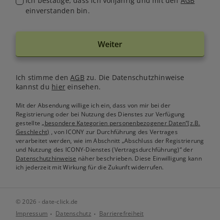
Ich bestätige, dass ich volljährig und mit den
AGB
einverstanden bin.
Weiter
Ich stimme den
AGB
zu. Die Datenschutzhinweise
kannst du
hier
einsehen.
Mit der Absendung willige ich ein, dass von mir bei der
Registrierung oder bei Nutzung des Dienstes zur Verfügung
gestellte
„besondere Kategorien personenbezogener Daten“(z.B.
Geschlecht)
, von ICONY zur Durchführung des Vertrages
verarbeitet werden, wie im Abschnitt „Abschluss der Registrierung
und Nutzung des ICONY-Dienstes (Vertragsdurchführung)“ der
Datenschutzhinweise
näher beschrieben. Diese Einwilligung kann
ich jederzeit mit Wirkung für die Zukunft widerrufen.
© 2026 - date-click.de
Impressum
Datenschutz
Barrierefreiheit