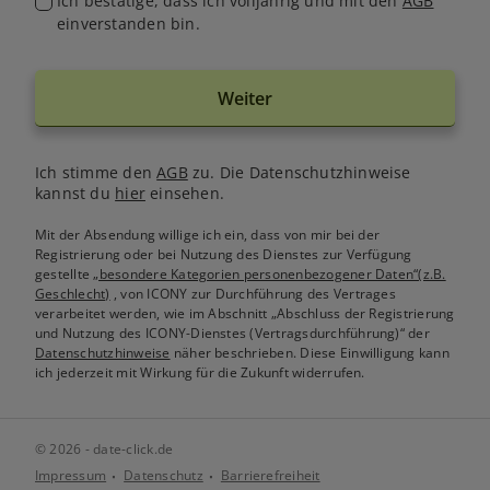
Ich bestätige, dass ich volljährig und mit den
AGB
einverstanden bin.
Weiter
Ich stimme den
AGB
zu. Die Datenschutzhinweise
kannst du
hier
einsehen.
Mit der Absendung willige ich ein, dass von mir bei der
Registrierung oder bei Nutzung des Dienstes zur Verfügung
gestellte
„besondere Kategorien personenbezogener Daten“(z.B.
Geschlecht)
, von ICONY zur Durchführung des Vertrages
verarbeitet werden, wie im Abschnitt „Abschluss der Registrierung
und Nutzung des ICONY-Dienstes (Vertragsdurchführung)“ der
Datenschutzhinweise
näher beschrieben. Diese Einwilligung kann
ich jederzeit mit Wirkung für die Zukunft widerrufen.
© 2026 - date-click.de
Impressum
Datenschutz
Barrierefreiheit