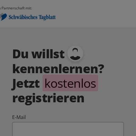
n Partnerschaft mit:
Du willst
kennenlernen?
Jetzt
kostenlos
registrieren
E-Mail