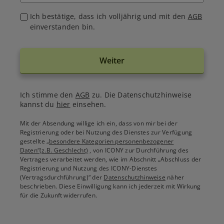
Ich bestätige, dass ich volljährig und mit den
AGB
einverstanden bin.
Weiter
Ich stimme den
AGB
zu. Die Datenschutzhinweise
kannst du
hier
einsehen.
Mit der Absendung willige ich ein, dass von mir bei der
Registrierung oder bei Nutzung des Dienstes zur Verfügung
gestellte
„besondere Kategorien personenbezogener
Daten“(z.B. Geschlecht)
, von ICONY zur Durchführung des
Vertrages verarbeitet werden, wie im Abschnitt „Abschluss der
Registrierung und Nutzung des ICONY-Dienstes
(Vertragsdurchführung)“ der
Datenschutzhinweise
näher
beschrieben. Diese Einwilligung kann ich jederzeit mit Wirkung
für die Zukunft widerrufen.